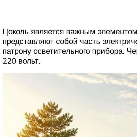
Цоколь является важным элементом 
представляют собой часть электриче
патрону осветительного прибора. Чер
220 вольт.