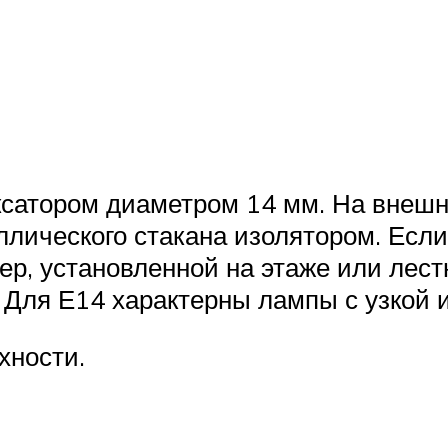
сатором диаметром 14 мм. На внешн
ллического стакана изолятором. Если
р, установленной на этаже или лестн
 Для Е14 характерны лампы с узкой 
хности.