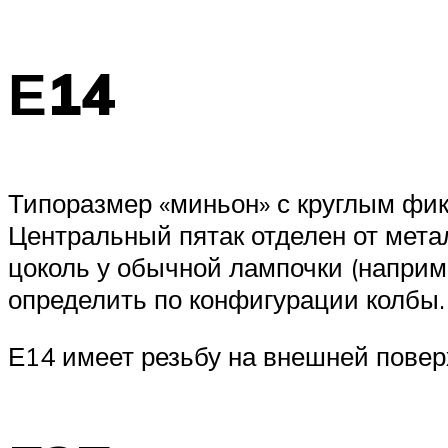
Е14
Типоразмер «миньон» с круглым фик
Центральный пятак отделен от мета
цоколь у обычной лампочки (наприме
определить по конфигурации колбы.
Е14 имеет резьбу на внешней повер