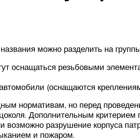
названия можно разделить на группы
огут оснащаться резьбовыми элемент
 автомобили (оснащаются крепления
ным нормативам, но перед проведен
 цоколя. Дополнительным критерием 
и возможно разрушение корпуса пат
мыканием и пожаром.