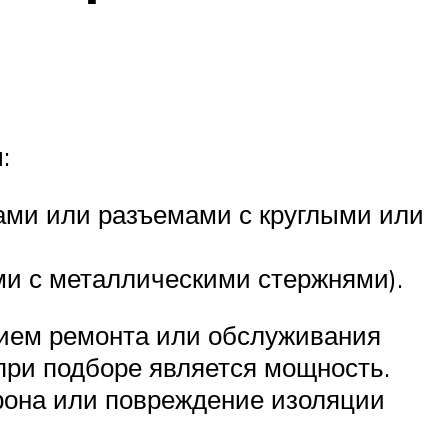
:
ами или разъемами с круглыми или
ми с металлическими стержнями).
ием ремонта или обслуживания
при подборе является мощность.
рона или повреждение изоляции