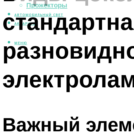
Прожекторы
стандартна
АВТОМОБИЛЬНЫЙ СВЕТ
АКВАРИУМ
разновидно
МЕНЮ
электрола
Важный элем