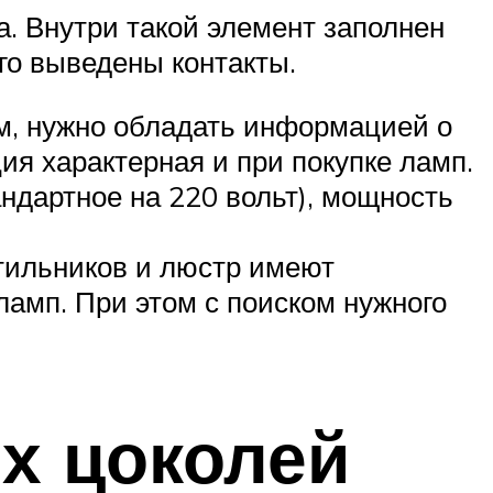
. Внутри такой элемент заполнен
го выведены контакты.
ом, нужно обладать информацией о
ия характерная и при покупке ламп.
андартное на 220 вольт), мощность
тильников и люстр имеют
ламп. При этом с поиском нужного
х цоколей