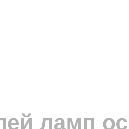
лей ламп ос