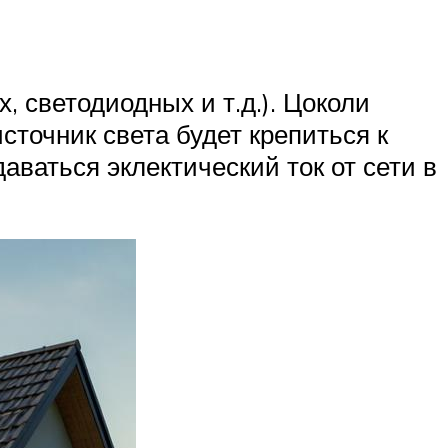
светодиодных и т.д.). Цоколи
сточник света будет крепиться к
аваться эклектический ток от сети в