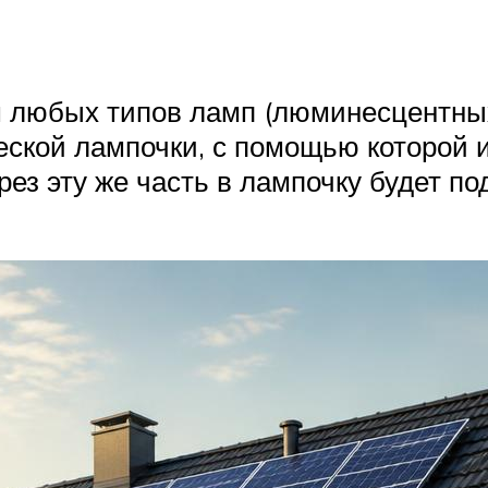
любых типов ламп (люминесцентных, 
ской лампочки, с помощью которой и
ез эту же часть в лампочку будет под