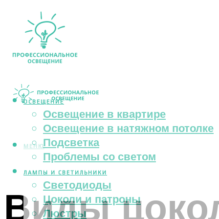
ОСВЕЩЕНИЕ
Освещение в квартире
Освещение в натяжном потолке
Подсветка
МЕНЮ
Проблемы со светом
ЛАМПЫ И СВЕТИЛЬНИКИ
Светодиоды
Виды цоко
Цоколи и патроны
Люстры