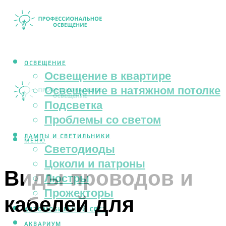
ОСВЕЩЕНИЕ
Освещение в квартире
Освещение в натяжном потолке
Подсветка
Проблемы со светом
ЛАМПЫ И СВЕТИЛЬНИКИ
МЕНЮ
Светодиоды
Цоколи и патроны
Виды проводов и
Люстры
Прожекторы
кабелей для
АВТОМОБИЛЬНЫЙ СВЕТ
АКВАРИУМ