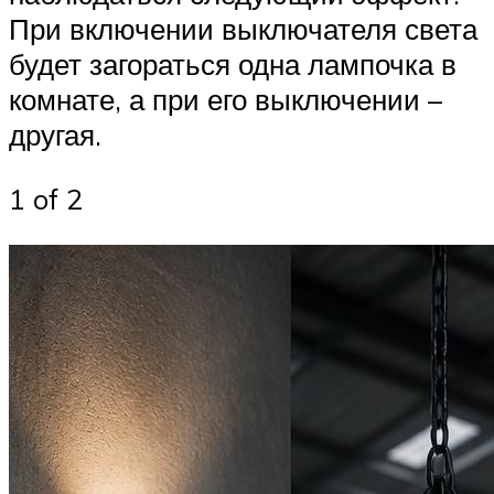
При включении выключателя света
будет загораться одна лампочка в
комнате, а при его выключении –
другая.
1 of 2