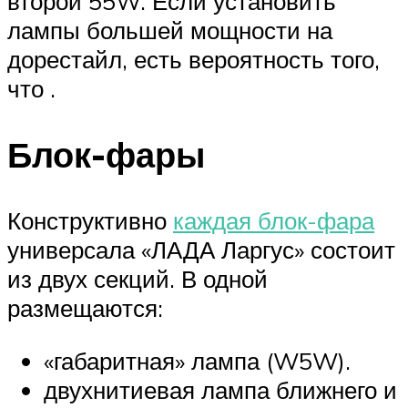
второй 55W. Если установить
лампы большей мощности на
дорестайл, есть вероятность того,
что .
Блок-фары
Конструктивно
каждая блок-фара
универсала «ЛАДА Ларгус» состоит
из двух секций. В одной
размещаются:
«габаритная» лампа (W5W).
двухнитиевая лампа ближнего и