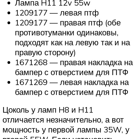
Лампа H11 12v 55w
1209177 — левая птф
1209177 — правая птф (обе
противотуманки одинаковы,
подходят как на левую так и на
правую сторону)
1671268 — правая накладка на
бампер с отверстием для ПТФ
1671269 — левая накладка на
бампер с отверстием для ПТФ
Цоколь у ламп H8 и H11
отличается незначительно, а вот
мощность у первой лампы 35W, у