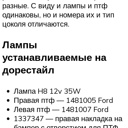
разные. С виду и лампы и птф
одинаковы, но и номера их и тип
цоколя отличаются.
Лампы
устанавливаемые на
дорестайл
Лампа H8 12v 35W
Правая птф — 1481005 Ford
Левая птф — 1481007 Ford
1337347 — правая накладка на
бампер с отверстием для ПТФ