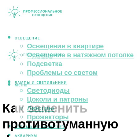
ОСВЕЩЕНИЕ
Освещение в квартире
Освещение в натяжном потолке
Подсветка
Проблемы со светом
ЛАМПЫ И СВЕТИЛЬНИКИ
МЕНЮ
Светодиоды
Цоколи и патроны
Как заменить
Люстры
Прожекторы
противотуманную
АВТОМОБИЛЬНЫЙ СВЕТ
АКВАРИУМ