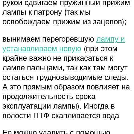
рукой сдвигаем пружинный прижим
лампы к патрону (так мы
освобождаем прижим из зацепов);
вынимаем перегоревшую
лампу и
устанавливаем новую
(при этом
крайне важно не прикасаться к
лампе пальцами, так как там могут
остаться трудновыводимые следы.
А это прямым образом повлияет на
продолжительность срока
эксплуатации лампы). Иногда в
полости ПТФ скапливается вода
Ее можно удалить с помощью