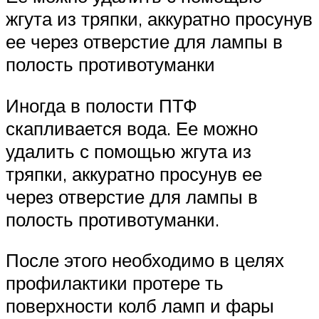
жгута из тряпки, аккуратно просунув
ее через отверстие для лампы в
полость противотуманки
Иногда в полости ПТФ
скапливается вода. Ее можно
удалить с помощью жгута из
тряпки, аккуратно просунув ее
через отверстие для лампы в
полость противотуманки.
После этого необходимо в целях
профилактики протере ть
поверхности колб ламп и фары