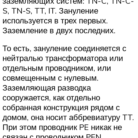
заземляющих систем: TN-C, TN-C-
S, TN-S, TT, IT. Зануление
используется в трех первых.
Заземление в двух последних.
То есть, зануление соединяется с
нейтралью трансформатора или
отдельным проводником, или
совмещенным с нулевым.
Заземляющая разводка
сооружается, как отдельно
собранная конструкция рядом с
домом, она носит аббревиатуру TT.
При этом проводник PE никак не
связан с проводником PEN.