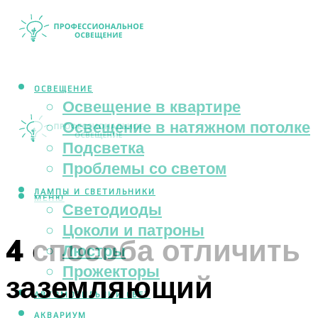
ОСВЕЩЕНИЕ
Освещение в квартире
Освещение в натяжном потолке
Подсветка
Проблемы со светом
ЛАМПЫ И СВЕТИЛЬНИКИ
МЕНЮ
Светодиоды
Цоколи и патроны
4 способа отличить
Люстры
Прожекторы
заземляющий
АВТОМОБИЛЬНЫЙ СВЕТ
АКВАРИУМ