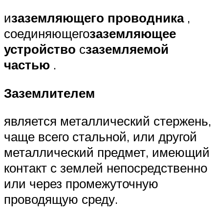
и
заземляющего проводника
,
соединяющего
заземляющее
устройство
с
заземляемой
частью
.
Заземлителем
является металлический стержень,
чаще всего стальной, или другой
металлический предмет, имеющий
контакт с землей непосредственно
или через промежуточную
проводящую среду.