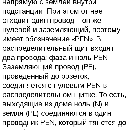
напрямую с землей внутри
подстанции. При этом от нее
отходит один провод – он же
нулевой и заземляющий, поэтому
имеет обозначение «PEN». В
распределительный щит входят
два провода: фаза и ноль PEN.
Заземляющий провод (PE),
проведенный до розеток,
соединяется с нулевым PEN в
распределительном щитке. То есть,
выходящие из дома ноль (N) и
земля (PE) соединяются в один
проводник PEN, который тянется до