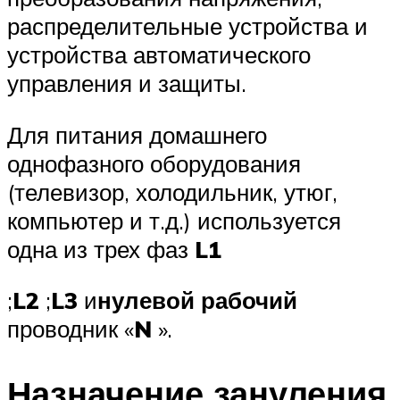
распределительные устройства и
устройства автоматического
управления и защиты.
Для питания домашнего
однофазного оборудования
(телевизор, холодильник, утюг,
компьютер и т.д.) используется
одна из трех фаз
L1
;
L2
;
L3
и
нулевой рабочий
проводник «
N
».
Назначение зануления