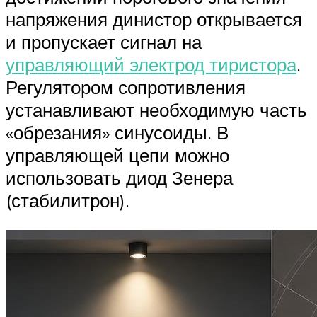
напряжения динистор открывается
и пропускает сигнал на
управляющий электрод тиристора
.
Регулятором сопротивления
устанавливают необходимую часть
«обрезания» синусоиды. В
управляющей цепи можно
использовать диод Зенера
(стабилитрон).