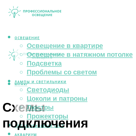
ОСВЕЩЕНИЕ
Освещение в квартире
Освещение в натяжном потолке
Подсветка
Проблемы со светом
ЛАМПЫ И СВЕТИЛЬНИКИ
МЕНЮ
Светодиоды
Цоколи и патроны
Схемы
Люстры
Прожекторы
подключения
АВТОМОБИЛЬНЫЙ СВЕТ
АКВАРИУМ