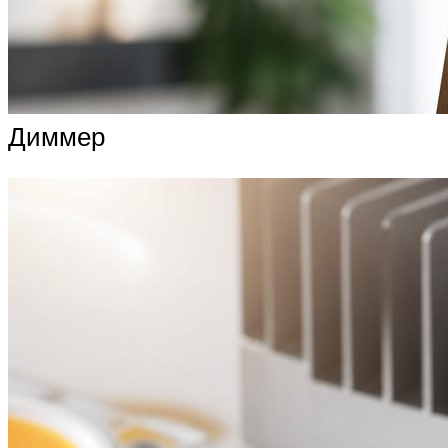
Диммер