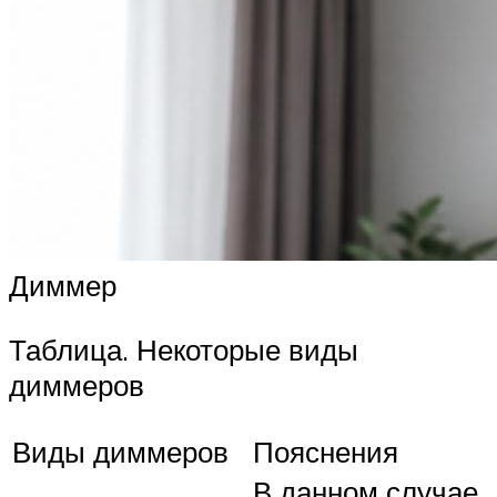
Диммер
Таблица. Некоторые виды
диммеров
Виды диммеров
Пояснения
В данном случае