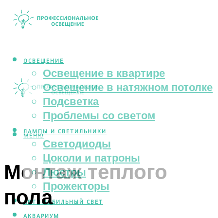
ОСВЕЩЕНИЕ
Освещение в квартире
Освещение в натяжном потолке
Подсветка
Проблемы со светом
ЛАМПЫ И СВЕТИЛЬНИКИ
МЕНЮ
Светодиоды
Цоколи и патроны
Монтаж теплого
Люстры
Прожекторы
пола
АВТОМОБИЛЬНЫЙ СВЕТ
АКВАРИУМ