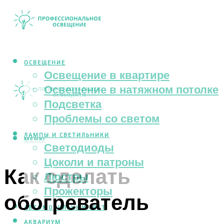
ОСВЕЩЕНИЕ
Освещение в квартире
Освещение в натяжном потолке
Подсветка
Проблемы со светом
ЛАМПЫ И СВЕТИЛЬНИКИ
МЕНЮ
Светодиоды
Цоколи и патроны
Как сделать
Люстры
Прожекторы
обогреватель
АВТОМОБИЛЬНЫЙ СВЕТ
АКВАРИУМ