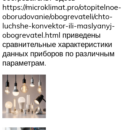
https://microklimat.pro/otopitelnoe-
oborudovanie/obogrevateli/chto-
luchshe-konvektor-ili-maslyanyj-
obogrevatel.html приведены
сравнительные характеристики
данных приборов по различным
параметрам.