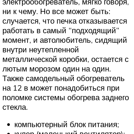
электрообогреватель, мягко говоря,
ни к чему. Но все может быть:
случается, что печка отказывается
работать в самый “подходящий”
момент, и автолюбитель, сидящий
внутри неутепленной
металлической коробки, остается с
лютым морозом один на один.
Также самодельный обогреватель
на 12 в может понадобиться при
поломке системы обогрева заднего
стекла.
компьютерный блок питания;
кулер (маленький вентилятор):