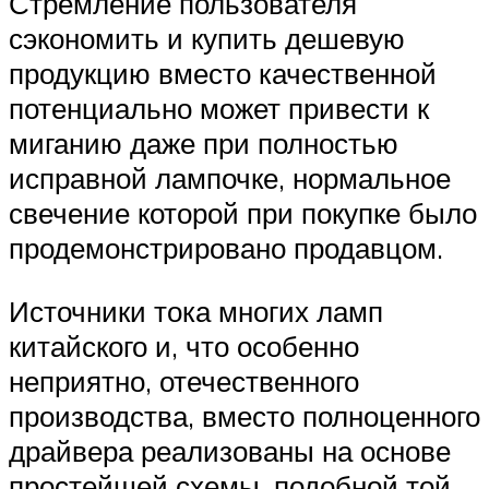
Стремление пользователя
сэкономить и купить дешевую
продукцию вместо качественной
потенциально может привести к
миганию даже при полностью
исправной лампочке, нормальное
свечение которой при покупке было
продемонстрировано продавцом.
Источники тока многих ламп
китайского и, что особенно
неприятно, отечественного
производства, вместо полноценного
драйвера реализованы на основе
простейшей схемы, подобной той,