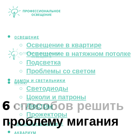
ОСВЕЩЕНИЕ
Освещение в квартире
Освещение в натяжном потолке
Подсветка
Проблемы со светом
ЛАМПЫ И СВЕТИЛЬНИКИ
МЕНЮ
Светодиоды
Цоколи и патроны
6 способов решить
Люстры
Прожекторы
проблему мигания
АВТОМОБИЛЬНЫЙ СВЕТ
АКВАРИУМ