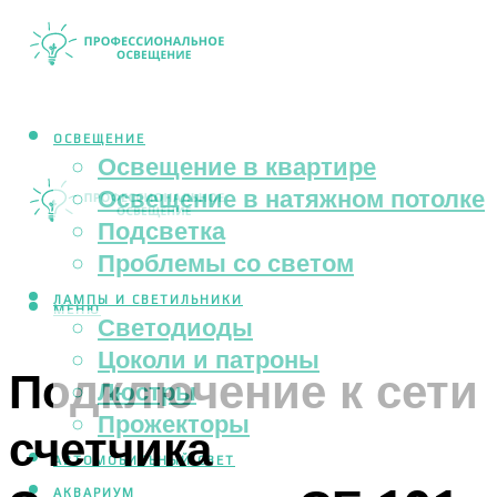
ОСВЕЩЕНИЕ
Освещение в квартире
Освещение в натяжном потолке
Подсветка
Проблемы со светом
ЛАМПЫ И СВЕТИЛЬНИКИ
МЕНЮ
Светодиоды
Цоколи и патроны
Подключение к сети
Люстры
Прожекторы
счетчика
АВТОМОБИЛЬНЫЙ СВЕТ
АКВАРИУМ