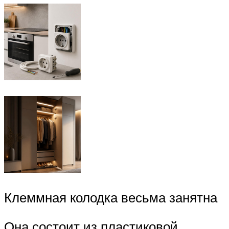
Клеммная колодка весьма занятна
Она состоит из пластиковой