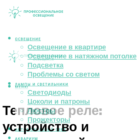
ОСВЕЩЕНИЕ
Освещение в квартире
Освещение в натяжном потолке
Подсветка
Проблемы со светом
ЛАМПЫ И СВЕТИЛЬНИКИ
МЕНЮ
Светодиоды
Цоколи и патроны
Тепловое реле:
Люстры
Прожекторы
устройство и
АВТОМОБИЛЬНЫЙ СВЕТ
АКВАРИУМ