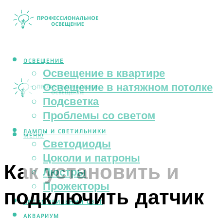
ОСВЕЩЕНИЕ
Освещение в квартире
Освещение в натяжном потолке
Подсветка
Проблемы со светом
ЛАМПЫ И СВЕТИЛЬНИКИ
МЕНЮ
Светодиоды
Цоколи и патроны
Как установить и
Люстры
Прожекторы
подключить датчик
АВТОМОБИЛЬНЫЙ СВЕТ
АКВАРИУМ