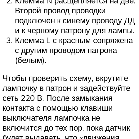
Клемма N расщепляется на две.
Второй провод проводки
подключен к синему проводу ДД
и к черному патрону для лампы.
Клемма L с красным сопряжена
с другим проводом патрона
(белым).
Чтобы проверить схему, вкрутите
лампочку в патрон и задействуйте
сеть 220 В. После замыкания
контакта с помощью клавиши
выключателя лампочка не
включится до тех пор, пока датчик
будет выдавать, что «движения