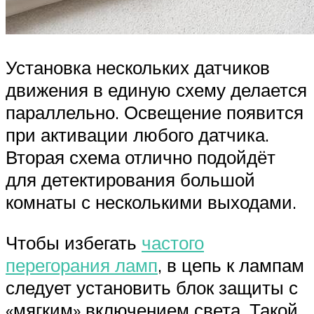
Установка нескольких датчиков
движения в единую схему делается
параллельно. Освещение появится
при активации любого датчика.
Вторая схема отлично подойдёт
для детектирования большой
комнаты с несколькими выходами.
Чтобы избегать
частого
перегорания ламп
, в цепь к лампам
следует установить блок защиты с
«мягким» включением света. Такой