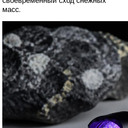
своевременный сход снежных
масс.