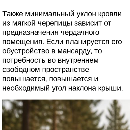
Также минимальный уклон кровли
из мягкой черепицы зависит от
предназначения чердачного
помещения. Если планируется его
обустройство в мансарду, то
потребность во внутреннем
свободном пространстве
повышается, повышается и
необходимый угол наклона крыши.