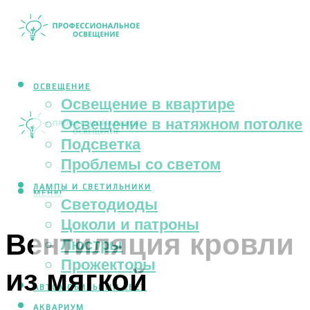
ОСВЕЩЕНИЕ
Освещение в квартире
Освещение в натяжном потолке
Подсветка
Проблемы со светом
ЛАМПЫ И СВЕТИЛЬНИКИ
МЕНЮ
Светодиоды
Цоколи и патроны
Вентиляция кровли
Люстры
Прожекторы
из мягкой
АВТОМОБИЛЬНЫЙ СВЕТ
АКВАРИУМ