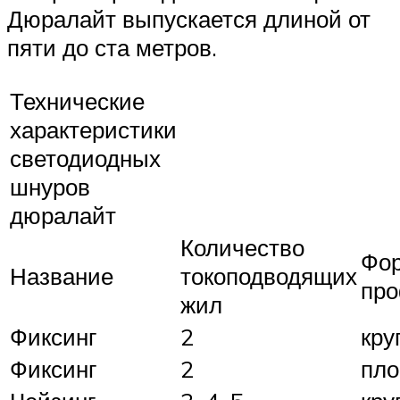
Дюралайт выпускается длиной от
пяти до ста метров.
Технические
характеристики
светодиодных
шнуров
дюралайт
Количество
Фо
Название
токоподводящих
пр
жил
Фиксинг
2
кру
Фиксинг
2
пло