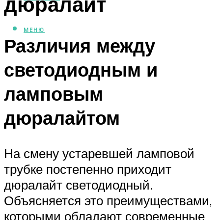
дюралайт
МЕНЮ
Различия между
светодиодным и
ламповым
дюралайтом
На смену устаревшей ламповой
трубке постепенно приходит
дюралайт светодиодный.
Объясняется это преимуществами,
которыми обладают современные