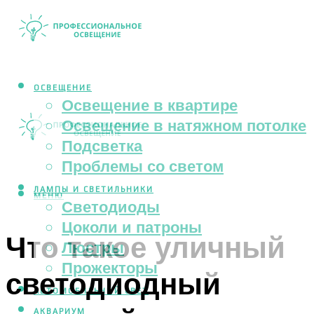
ОСВЕЩЕНИЕ
Освещение в квартире
Освещение в натяжном потолке
Подсветка
Проблемы со светом
ЛАМПЫ И СВЕТИЛЬНИКИ
МЕНЮ
Светодиоды
Цоколи и патроны
Что такое уличный
Люстры
Прожекторы
светодиодный
АВТОМОБИЛЬНЫЙ СВЕТ
АКВАРИУМ