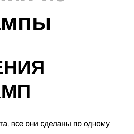
ампы
ЕНИЯ
АМП
а, все они сделаны по одному