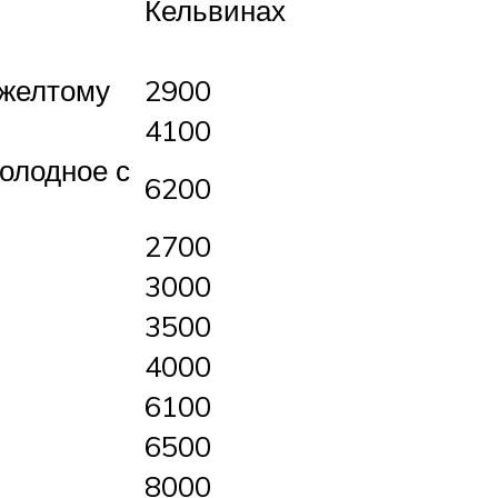
Кельвинах
 желтому
2900
4100
холодное с
6200
2700
3000
3500
4000
6100
6500
8000