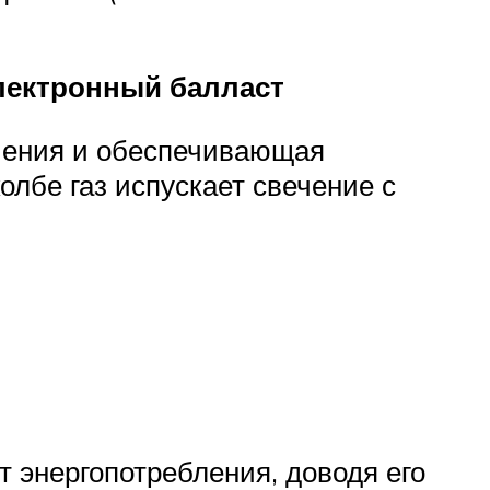
электронный балласт
чения и обеспечивающая
олбе газ испускает свечение с
 энергопотребления, доводя его