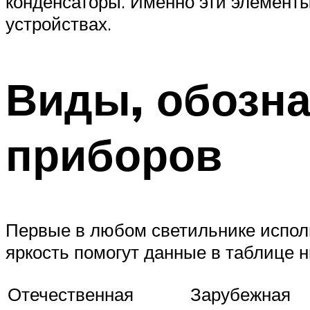
конденсаторы. Именно эти элементы
устройствах.
Виды, обозн
приборов
Первые в любом светильнике исполь
яркость помогут данные в таблице н
Отечественная
Зарубежная