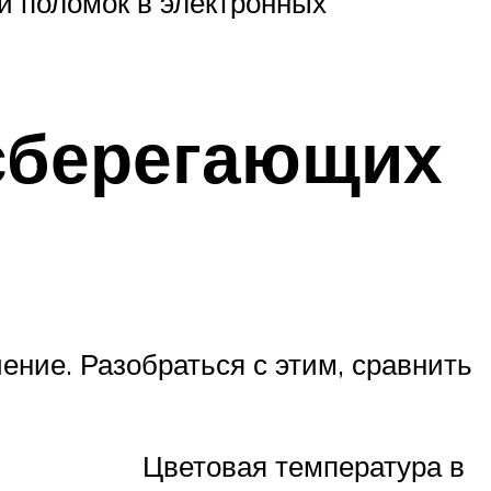
й поломок в электронных
сберегающих
ение. Разобраться с этим, сравнить
Цветовая температура в