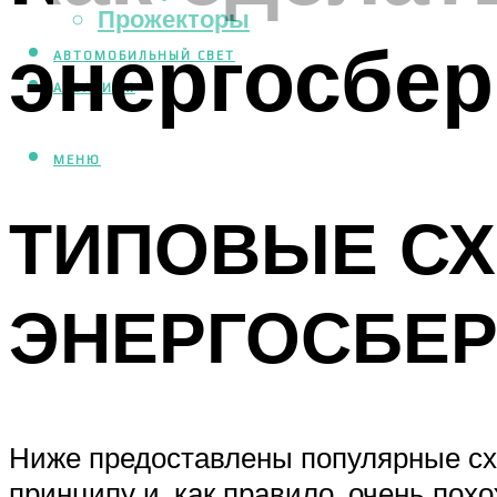
Прожекторы
энергосбе
АВТОМОБИЛЬНЫЙ СВЕТ
АКВАРИУМ
МЕНЮ
ТИПОВЫЕ С
ЭНЕРГОСБЕ
Ниже предоставлены популярные сх
принципу и, как правило, очень похо