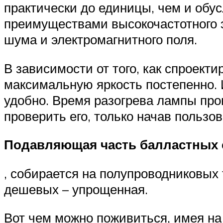
практически до единицы, чем и обу
преимуществами высокочастотного 
шума и электромагнитного поля.
В зависимости от того, как спроект
максимальную яркость постепенно. И
удобно. Время разогрева лампы про
проверить его, только начав пользо
Подавляющая часть балластных с
, собирается на полупроводниковых 
дешевых – упрощенная.
Вот чем можно поживиться, имея н