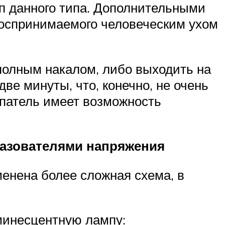
п данного типа. Дополнительными
воспринимаемого человеческим ухом
с полным накалом, либо выходить на
ве минуты, что, конечно, не очень
упатель имеет возможность
разователями напряжения
менена более сложная схема, в
минесцентную лампу: