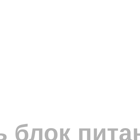
ь блок пита