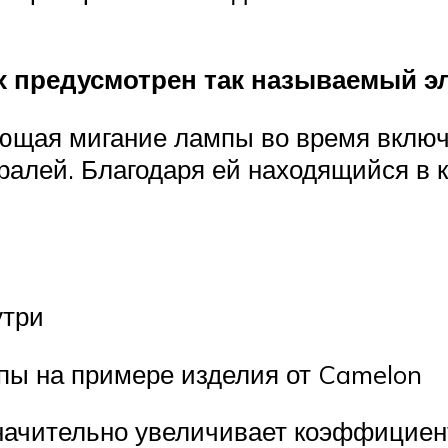
их предусмотрен так называемый 
ающая мигание лампы во время вклю
алей. Благодаря ей находящийся в к
утри
пы на примере изделия от Camelon
значительно увеличивает коэффициент