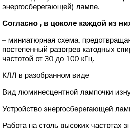
энергосберегающей) лампе.
Согласно , в цоколе каждой из н
– миниатюрная схема, предотвращ
постепенный разогрев катодных спир
частотой от 30 до 100 кГц.
КЛЛ в разобранном виде
Вид люминесцентной лампочки изн
Устройство энергосберегающей лам
Работа на столь высоких частотах 