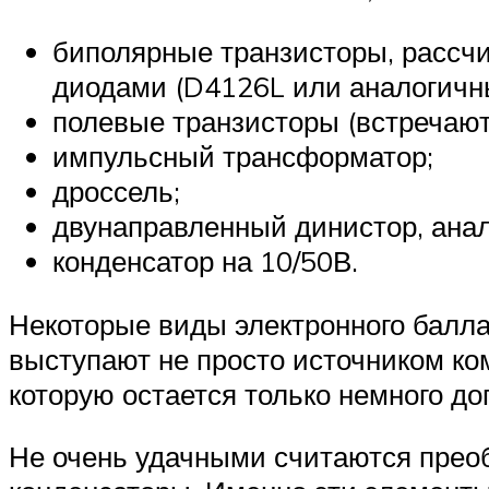
биполярные транзисторы, рассчи
диодами (D4126L или аналогичн
полевые транзисторы (встречают
импульсный трансформатор;
дроссель;
двунаправленный динистор, ана
конденсатор на 10/50В.
Некоторые виды электронного балла
выступают не просто источником ко
которую остается только немного до
Не очень удачными считаются прео