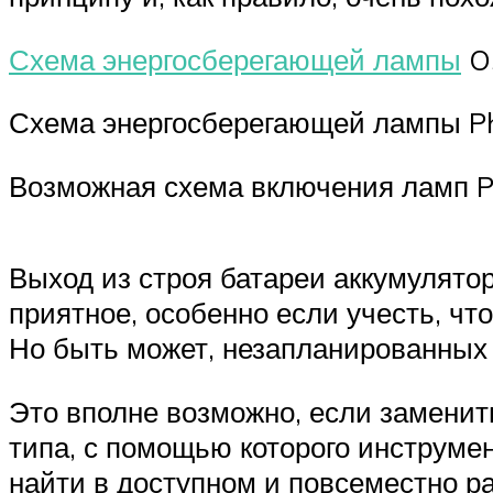
Схема энергосберегающей лампы
O
Схема энергосберегающей лампы Ph
Возможная схема включения ламп P
Выход из строя батареи аккумулято
приятное, особенно если учесть, чт
Но быть может, незапланированных 
Это вполне возможно, если замени
типа, с помощью которого инструме
найти в доступном и повсеместно 