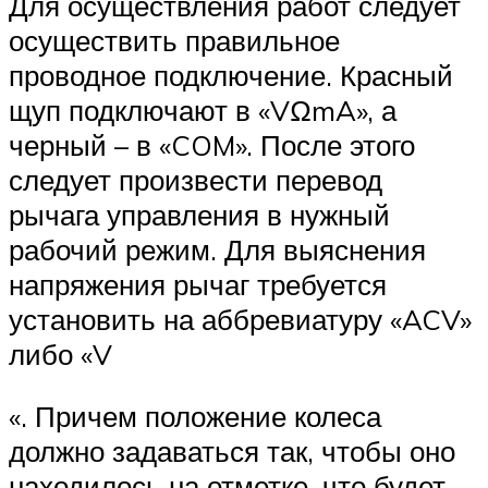
Для осуществления работ следует
осуществить правильное
проводное подключение. Красный
щуп подключают в «VΩmA», а
черный – в «COM». После этого
следует произвести перевод
рычага управления в нужный
рабочий режим. Для выяснения
напряжения рычаг требуется
установить на аббревиатуру «ACV»
либо «V
«. Причем положение колеса
должно задаваться так, чтобы оно
находилось на отметке, что будет