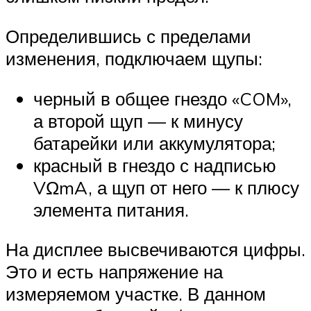
Определившись с пределами
изменения, подключаем щупы:
черный в общее гнездо «COM»,
а второй щуп — к минусу
батарейки или аккумулятора;
красный в гнездо с надписью
VΩmA, а щуп от него — к плюсу
элемента питания.
На дисплее высвечиваются цифры.
Это и есть напряжение на
измеряемом участке. В данном