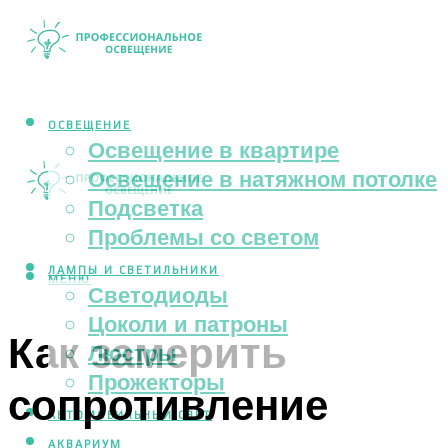
ОСВЕЩЕНИЕ
Освещение в квартире
Освещение в натяжном потолке
Подсветка
Проблемы со светом
ЛАМПЫ И СВЕТИЛЬНИКИ
МЕНЮ
Светодиоды
Цоколи и патроны
Как замерить
Люстры
Прожекторы
сопротивление
АВТОМОБИЛЬНЫЙ СВЕТ
АКВАРИУМ