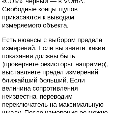
«COM», черный — в VΩmA.
Свободные концы щупов
прикасаются к выводам
измеряемого объекта.
Есть нюансы с выбором предела
измерений. Если вы знаете, какие
показания должны быть
(проверяете резисторы, например),
выставляете предел измерений
ближайший больший. Если
величина сопротивления
неизвестна, переводим
переключатель на максимальную
шкалу. После измерения ее можно