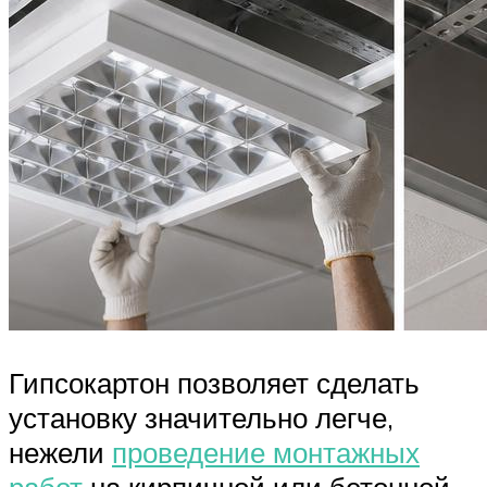
Гипсокартон позволяет сделать
установку значительно легче,
нежели
проведение монтажных
работ
на кирпичной или бетонной