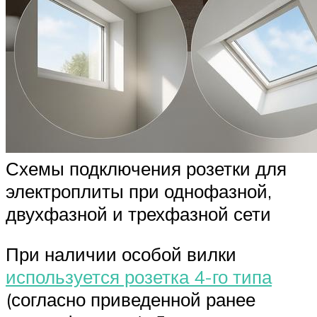
Схемы подключения розетки для
электроплиты при однофазной,
двухфазной и трехфазной сети
При наличии особой вилки
используется розетка 4-го типа
(согласно приведенной ранее