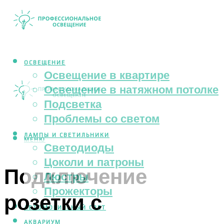
ОСВЕЩЕНИЕ
Освещение в квартире
Освещение в натяжном потолке
Подсветка
Проблемы со светом
ЛАМПЫ И СВЕТИЛЬНИКИ
МЕНЮ
Светодиоды
Цоколи и патроны
Подключение
Люстры
Прожекторы
розетки с
АВТОМОБИЛЬНЫЙ СВЕТ
АКВАРИУМ